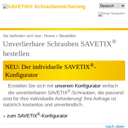
Sie befinden sich hier:
Home
»
Bestellen
®
Unverlierbare Schrauben SAVETIX
bestellen
®
NEU: Der individuelle SAVETIX
-
Konfigurator
Erstellen Sie sich mit
unserem Konfigurator
einfach
®
die unverlierbaren SAVETIX
-Schrauben, die passend
sind für Ihre individuelle Anforderung! Ihre Anfrage ist
natürlich kostenlos und unverbindlich.
®
»
zum SAVETIX
-Konfigurator
nach oben