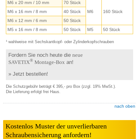
M6 x 20 mm / 10 mm
70 Stück
M6 x 16 mm / 8 mm
40 Stück
M6
160 Stück
M6 x 12 mm / 6 mm
50 Stück
M5 x 16 mm / 8 mm
50 Stück
M5
50 Stück
¹ wahlweise mit Sechskantkopf- oder Zylinderkopfschrauben
Fordern Sie noch heute die
neue
®
SAVETIX
Montage-Box
an!
»
Jetzt bestellen!
Die Schutzgebühr beträgt € 395,- pro Box (zzgl. 19% MwSt.).
Die Lieferung erfolgt frei Haus.
nach oben
Kostenlos Muster der unverlierbaren
Schraubensicherung anfordern!